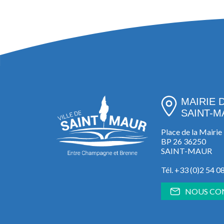
MAIRIE 
SAINT-M
Place de la Mairie
BP 26 36250
SAINT-MAUR
Tél. +33 (0)2 54 0
NOUS CO