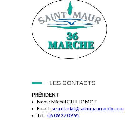
LES CONTACTS
PRÉSIDENT
Nom : Michel GUILLOMOT
Email :
secretariat@saintmaurrando.com
Tél. :
06 09 27 09 91