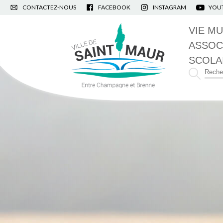
CONTACTEZ-NOUS
FACEBOOK
INSTAGRAM
YOU
VIE MU
ASSOC
SCOLA