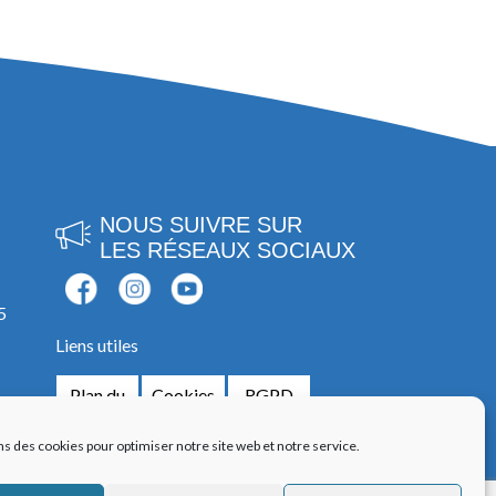
NOUS SUIVRE SUR
LES RÉSEAUX SOCIAUX
5
Liens utiles
Plan du
Cookies
RGPD
site
ns des cookies pour optimiser notre site web et notre service.