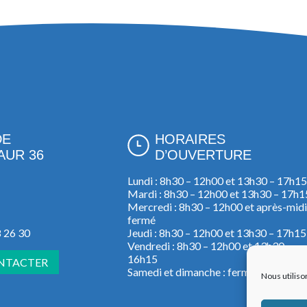
DE
HORAIRES
AUR 36
D’OUVERTURE
Lundi : 8h30 – 12h00 et 13h30 – 17h15
Mardi : 8h30 – 12h00 et 13h30 – 17h1
Mercredi : 8h30 – 12h00 et après-midi
fermé
8 26 30
Jeudi : 8h30 – 12h00 et 13h30 – 17h15
Vendredi : 8h30 – 12h00 et 13h30 –
16h15
NTACTER
Samedi et dimanche : fermée.
Nous utiliso