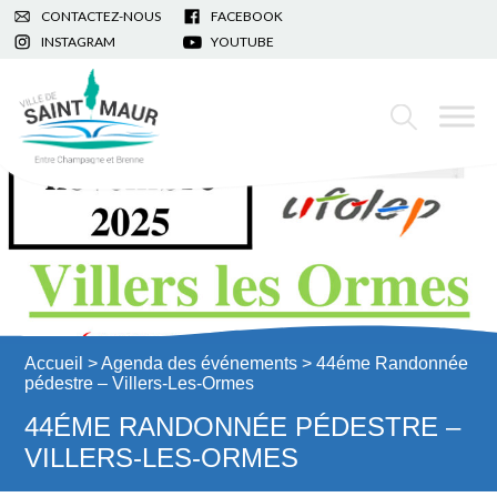
CONTACTEZ-NOUS
FACEBOOK
INSTAGRAM
YOUTUBE
Accueil
>
Agenda des événements
> 44éme Randonnée
pédestre – Villers-Les-Ormes
44ÉME RANDONNÉE PÉDESTRE –
VILLERS-LES-ORMES