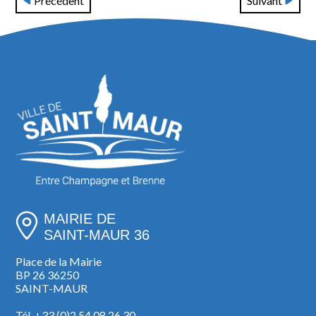
Précédent
Suivant
MAIRIE DE
SAINT-MAUR 36
Place de la Mairie
BP 26 36250
SAINT-MAUR
Tél. +33 (0)2 54 08 26 30