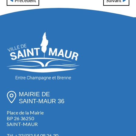
Précédent
Suivant
MAIRIE DE
SAINT-MAUR 36
Place de la Mairie
BP 26 36250
SAINT-MAUR
Tél. +33 (0)2 54 08 26 30